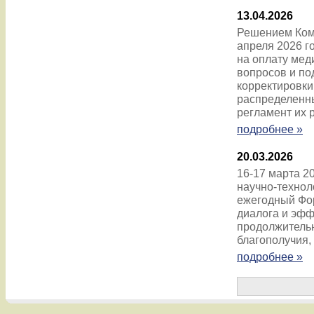
13.04.2026
Решением Ком
апреля 2026 г
на оплату мед
вопросов и по
корректировк
распределенны
регламент их 
подробнее »
20.03.2026
16-17 марта 2
научно-технол
ежегодный Фо
диалога и эфф
продолжительн
благополучия
подробнее »