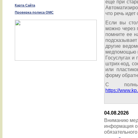
еще при стар
Карта Сайта
Автоматизиро
Проверка полиса ОМС
что речь идет
Если вы стол
можно через 
помните ее н
подсказывает
другие ведом
медпомощью п
Госуслугах и
штрих-код, с
или пластико
форму обратно
С полны
https://www.kp
04.08.2026
Вниманию мед
информация о
обязательного