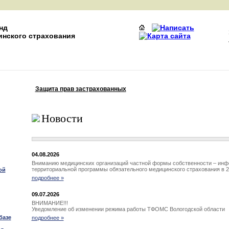
нд
инского страхования
Защита прав застрахованных
ти
Новости
04.08.2026
Вниманию медицинских организаций частной формы собственности – инфо
территориальной программы обязательного медицинского страхования в 2
ой
подробнее »
09.07.2026
ВНИМАНИЕ!!!
Уведомление об изменении режима работы ТФОМС Вологодской области
базе
подробнее »