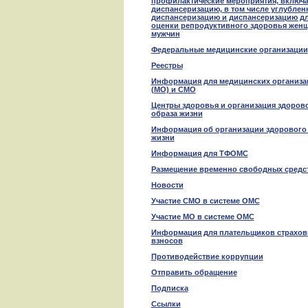
профилактические мероприятия, включ
диспансеризацию, в том числе углублен
диспансеризацию и диспансеризацию д
оценки репродуктивного здоровья жен
мужчин
Федеральные медицинские организации
Реестры
Информация для медицинских организа
(МО) и СМО
Центры здоровья и организация здоров
образа жизни
Информация об организации здорового
жизни
Информация для ТФОМС
Размещение временно свободных средс
Новости
Участие СМО в системе ОМС
Участие МО в системе ОМС
Информация для плательщиков страхо
взносов
Противодействие коррупции
Отправить обращение
Подписка
Ссылки