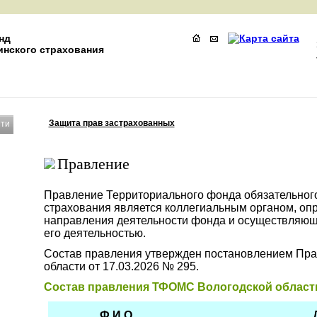
нд
инского страхования
Защита прав застрахованных
ти
Правление
Правление Территориального фонда обязательног
страхования является коллегиальным органом, о
направления деятельности фонда и осуществляющ
его деятельностью.
С
остав правления утвержден постановлением Пра
области от 17.03.2026 № 295.
Состав правления ТФОМС Вологодской област
Ф.И.О.