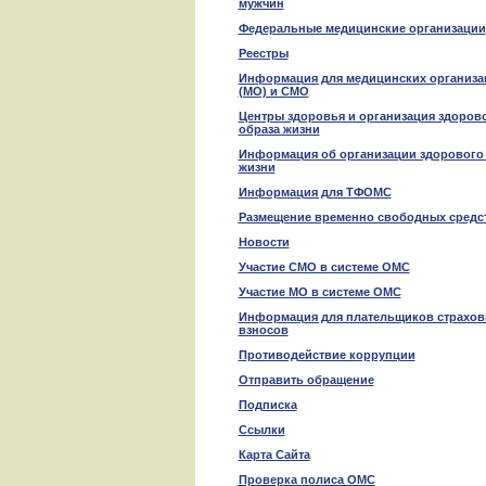
мужчин
Федеральные медицинские организации
Реестры
Информация для медицинских организа
(МО) и СМО
Центры здоровья и организация здоров
образа жизни
Информация об организации здорового
жизни
Информация для ТФОМС
Размещение временно свободных средс
Новости
Участие СМО в системе ОМС
Участие МО в системе ОМС
Информация для плательщиков страхо
взносов
Противодействие коррупции
Отправить обращение
Подписка
Ссылки
Карта Сайта
Проверка полиса ОМС