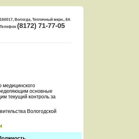
160017, Вологда, Тепличный мкрн., 8А
(8172) 71-77-05
Телефон
о медицинского
пределяющим основные
им текущий контроль за
вительства Вологодской
и
Должность