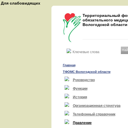
Для слабовидящих
A
A
Территориальный фо
A
обязательного медиц
Вологодской области
Восстановить
Най
Главная
ТФОМС Вологодской области
Руководство
Функции
История
Организационная структура
Телефонный справочник
Правление