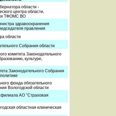
бернатора области -
еского центра области,
ния ТФОМС ВО
инистра здравоохранения
председателя правления
ра области
ательного Собрания области
ого комитета Законодательного
бразованию, культуре,
тета Законодательного Собрания
 политике
ного фонда обязательного
ния Вологодской области
о филиала АО "Страховая
годская областная клиническая