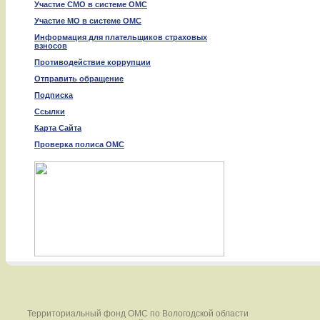
Участие СМО в системе ОМС
Участие МО в системе ОМС
Информация для плательщиков страховых
взносов
Противодействие коррупции
Отправить обращение
Подписка
Ссылки
Карта Сайта
Проверка полиса ОМС
Территориальный фонд ОМС по Вологодской области