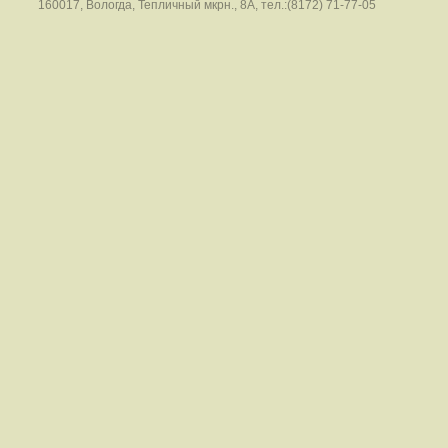
160017, Вологда, Тепличный мкрн., 8А, тел.:(8172) 71-77-05