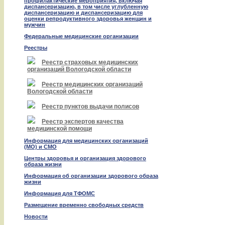
профилактические мероприятия, включая
диспансеризацию, в том числе углубленную
диспансеризацию и диспансеризацию для
оценки репродуктивного здоровья женщин и
мужчин
Федеральные медицинские организации
Реестры
Реестр страховых медицинских
организаций Вологодской области
Реестр медицинских организаций
Вологодской области
Реестр пунктов выдачи полисов
Реестр экспертов качества
медицинской помощи
Информация для медицинских организаций
(МО) и СМО
Центры здоровья и организация здорового
образа жизни
Информация об организации здорового образа
жизни
Информация для ТФОМС
Размещение временно свободных средств
Новости