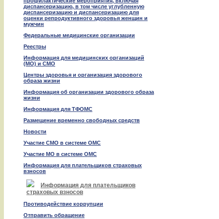
профилактические мероприятия, включая
диспансеризацию, в том числе углубленную
диспансеризацию и диспансеризацию для
оценки репродуктивного здоровья женщин и
мужчин
Федеральные медицинские организации
Реестры
Информация для медицинских организаций
(МО) и СМО
Центры здоровья и организация здорового
образа жизни
Информация об организации здорового образа
жизни
Информация для ТФОМС
Размещение временно свободных средств
Новости
Участие СМО в системе ОМС
Участие МО в системе ОМС
Информация для плательщиков страховых
взносов
Информация для плательщиков
страховых взносов
Противодействие коррупции
Отправить обращение