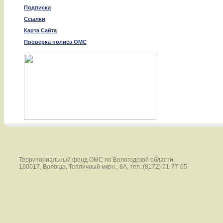
Подписка
Ссылки
Карта Сайта
Проверка полиса ОМС
Территориальный фонд ОМС по Вологодской области
160017, Вологда, Тепличный мкрн., 8А, тел.:(8172) 71-77-05