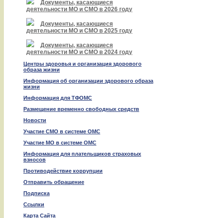
Документы, касающиеся
деятельности МО и СМО в 2026 году
Документы, касающиеся
деятельности МО и СМО в 2025 году
Документы, касающиеся
деятельности МО и СМО в 2024 году
Центры здоровья и организация здорового
образа жизни
Информация об организации здорового образа
жизни
Информация для ТФОМС
Размещение временно свободных средств
Новости
Участие СМО в системе ОМС
Участие МО в системе ОМС
Информация для плательщиков страховых
взносов
Противодействие коррупции
Отправить обращение
Подписка
Ссылки
Карта Сайта